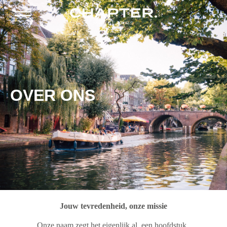
OVER ONS
Jouw tevredenheid, onze missie
Onze naam zegt het eigenlijk al, een hoofdstuk.