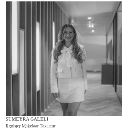
SUMEYRA GALELI
Register Makelaar Taxateur