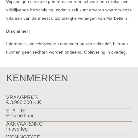
Wij nodigen serieuze geïnteresseerden uit voor een exclusieve,
vrijblijvende bezichtiging
,
zodat u zelf kunt ervaren waarom deze
villa een van de meest uitzonderlijke woningen van Marbella is.
Disclaimer |
Informatie, omschrijving en maatvoering zijn indicatief; hieraan
kunnen geen rechten worden ontleend. Oplevering in overleg.
KENMERKEN
VRAAGPRIJS
€ 3.990.000 K.K.
STATUS
Beschikbaar
AANVAARDING
In overleg
WONINGTYPE