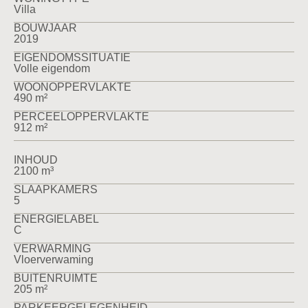
Villa
BOUWJAAR
2019
EIGENDOMSSITUATIE
Volle eigendom
WOONOPPERVLAKTE
490 m²
PERCEELOPPERVLAKTE
912 m²
INHOUD
2100 m³
SLAAPKAMERS
5
ENERGIELABEL
C
VERWARMING
Vloerverwaming
BUITENRUIMTE
205 m²
PARKEERGELEGENHEID