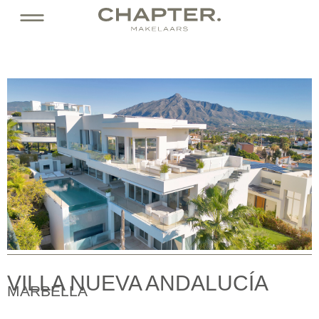
+3
VILLA NUEVA ANDALUCÍA
MARBELLA