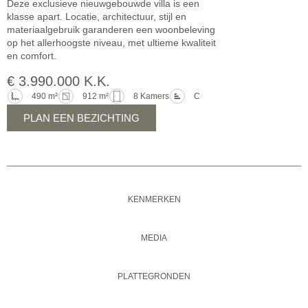
Deze exclusieve nieuwgebouwde villa is een
klasse apart. Locatie, architectuur, stijl en
materiaalgebruik garanderen een woonbeleving
op het allerhoogste niveau, met ultieme kwaliteit
en comfort.
€ 3.990.000 K.K.
490 m²
912 m²
8 Kamers
C
PLAN EEN BEZICHTING
KENMERKEN
MEDIA
PLATTEGRONDEN