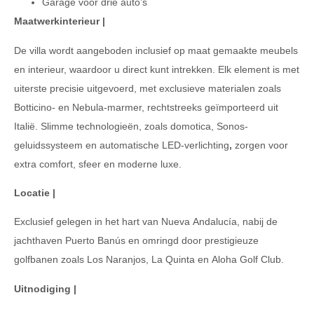
Garage voor drie auto’s
Maatwerkinterieur |
De villa wordt aangeboden inclusief op maat gemaakte meubels
en interieur, waardoor u direct kunt intrekken. Elk element is met
uiterste precisie uitgevoerd, met exclusieve materialen zoals
Botticino- en Nebula-marmer, rechtstreeks geïmporteerd uit
Italië. Slimme technologieën, zoals domotica, Sonos-
geluidssysteem en automatische LED-verlichting
,
zorgen voor
extra comfort, sfeer en moderne luxe.
Locatie |
Exclusief gelegen in het hart van Nueva Andalucía, nabij de
jachthaven Puerto Banús en omringd door prestigieuze
golfbanen zoals Los Naranjos, La Quinta en Aloha Golf Club.
Uitnodiging |