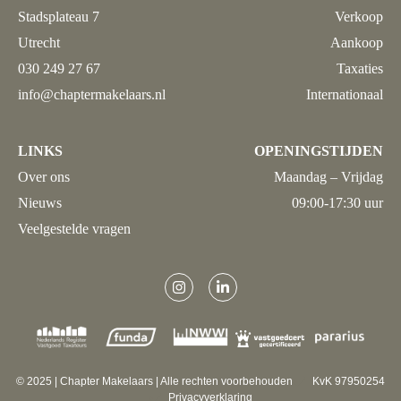
Stadsplateau 7
Verkoop
Utrecht
Aankoop
030 249 27 67
Taxaties
info@chaptermakelaars.nl
Internationaal
LINKS
OPENINGSTIJDEN
Over ons
Maandag – Vrijdag
Nieuws
09:00-17:30 uur
Veelgestelde vragen
© 2025 | Chapter Makelaars | Alle rechten voorbehouden
KvK 97950254
Privacyverklaring