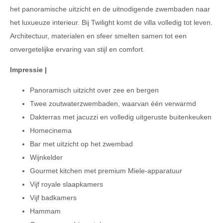
het panoramische uitzicht en de uitnodigende zwembaden naar
het luxueuze interieur. Bij Twilight komt de villa volledig tot leven.
Architectuur, materialen en sfeer smelten samen tot een
onvergetelijke ervaring van stijl en comfort.
Impressie |
Panoramisch uitzicht over zee en bergen
Twee zoutwaterzwembaden, waarvan één verwarmd
Dakterras met jacuzzi en volledig uitgeruste buitenkeuken
Homecinema
Bar met uitzicht op het zwembad
Wijnkelder
Gourmet kitchen met premium Miele-apparatuur
Vijf royale slaapkamers
Vijf badkamers
Hammam